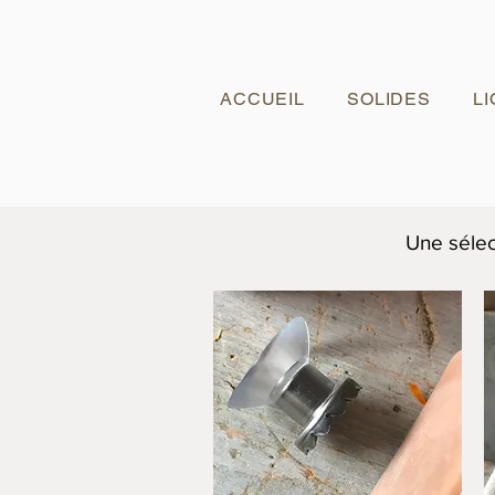
ACCUEIL
SOLIDES
L
Une sélec