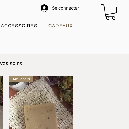
Se connecter
ACCESSOIRES
CADEAUX
 vos soins
Anti-gaspi