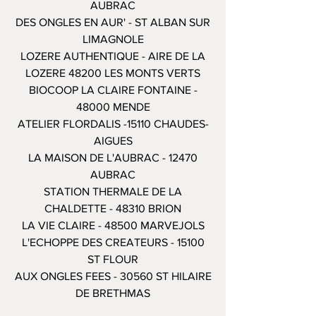
AUBRAC
DES ONGLES EN AUR' - ST ALBAN SUR
LIMAGNOLE
LOZERE AUTHENTIQUE - AIRE DE LA
LOZERE 48200 LES MONTS VERTS
BIOCOOP LA CLAIRE FONTAINE -
48000 MENDE
ATELIER FLORDALIS -15110 CHAUDES-
AIGUES
LA MAISON DE L'AUBRAC - 12470
AUBRAC
STATION THERMALE DE LA
CHALDETTE - 48310 BRION
LA VIE CLAIRE - 48500 MARVEJOLS
L'ECHOPPE DES CREATEURS - 15100
ST FLOUR
AUX ONGLES FEES - 30560 ST HILAIRE
DE BRETHMAS