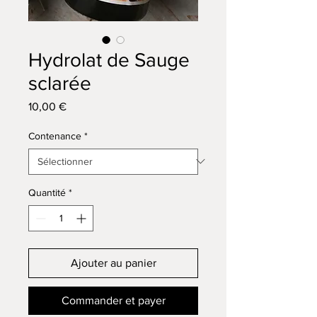
Hydrolat de Sauge
sclarée
Prix
10,00 €
Contenance
*
Quantité
*
Ajouter au panier
Commander et payer