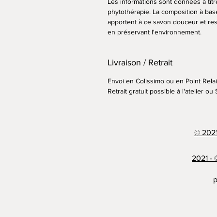
Les informations sont données à titre 
phytothérapie. La composition à bas
apportent à ce savon douceur et resp
en préservant l'environnement.
Livraison / Retrait
Envoi en Colissimo ou en Point Relai
Retrait gratuit possible à l'atelier ou
© 2021
2021 - 
p