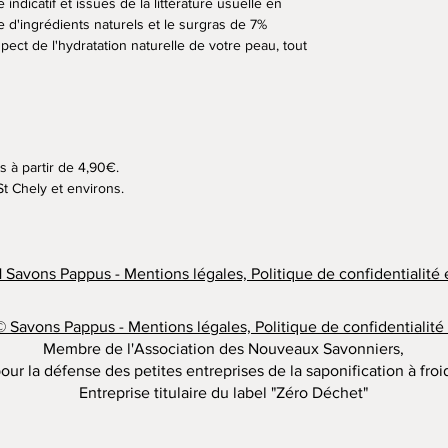
indicatif et issues de la littérature usuelle en
e d'ingrédients naturels et le surgras de 7%
ect de l'hydratation naturelle de votre peau, tout
s à partir de 4,90€.
 St Chely et environs.
 Savons Pappus - Mentions légales, Politique de confidentialité
© Savons Pappus - Mentions légales, Politique de confidentialit
Membre de l'Association des Nouveaux Savonniers,
our la défense des petites entreprises de la saponification à froi
Entreprise titulaire du label "Zéro Déchet"