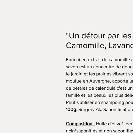
"Un détour par les
Camomille, Lavan
Enrichi en extrait de camomille 
savon est un concentré de douce
le jardin et les prairies vibrent
moulue en Auvergne, apporte un
de pétales de calendula c'est un j
famille et les peaux les plus déli
Peut s'utiliser en shampoing po
100g
. Surgras 7%. Saponification
Composition :
Huile d'olive*, beu
ricin*saponifiés et non saponifiés