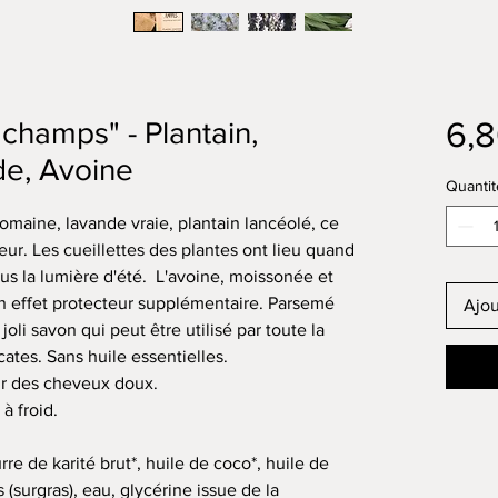
6,
 champs" - Plantain,
de, Avoine
Quantit
romaine, lavande vraie, plantain lancéolé, ce
ur. Les cueillettes des plantes ont lieu quand
 sous la lumière d'été. L'avoine, moissonée et
 effet protecteur supplémentaire. Parsemé
Ajou
oli savon qui peut être utilisé par toute la
cates. Sans huile essentielles.
ur des cheveux doux.
 à froid.
rre de karité brut*, huile de coco*, huile de
 (surgras), eau, glycérine issue de la